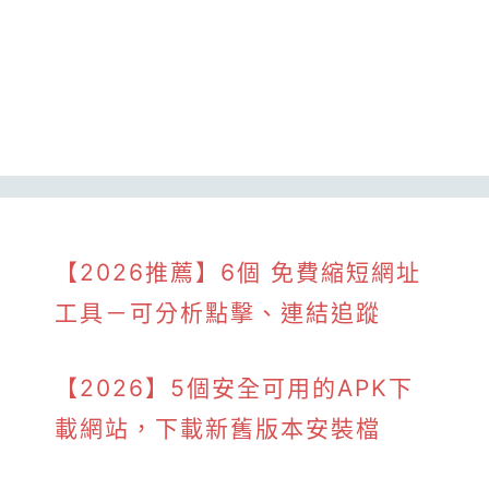
【2026推薦】6個 免費縮短網址
工具－可分析點擊、連結追蹤
【2026】5個安全可用的APK下
載網站，下載新舊版本安裝檔