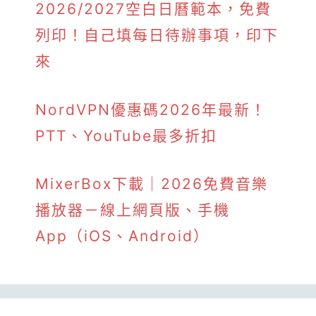
2026/2027空白日曆範本，免費
列印！自己填每日待辦事項，印下
來
NordVPN優惠碼2026年最新！
PTT、YouTube最多折扣
MixerBox下載｜2026免費音樂
播放器－線上網頁版、手機
App（iOS、Android）