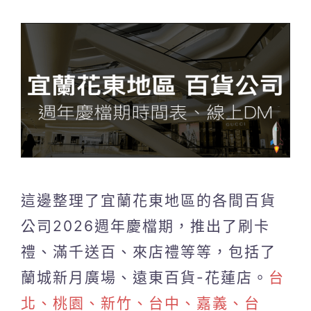
這邊整理了宜蘭花東地區的各間百貨
公司2026週年慶檔期，推出了刷卡
禮、滿千送百、來店禮等等，包括了
蘭城新月廣場、遠東百貨-花蓮店。
台
北、桃園、新竹、台中、嘉義、台