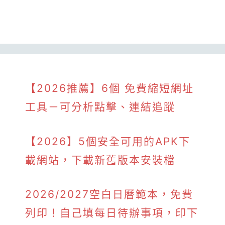
【2026推薦】6個 免費縮短網址
工具－可分析點擊、連結追蹤
【2026】5個安全可用的APK下
載網站，下載新舊版本安裝檔
2026/2027空白日曆範本，免費
列印！自己填每日待辦事項，印下