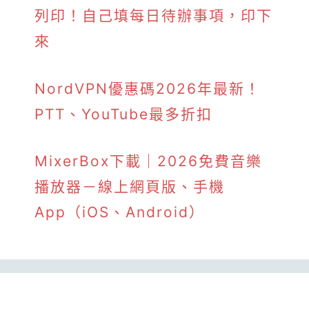
列印！自己填每日待辦事項，印下
來
NordVPN優惠碼2026年最新！
PTT、YouTube最多折扣
MixerBox下載｜2026免費音樂
播放器－線上網頁版、手機
App（iOS、Android）