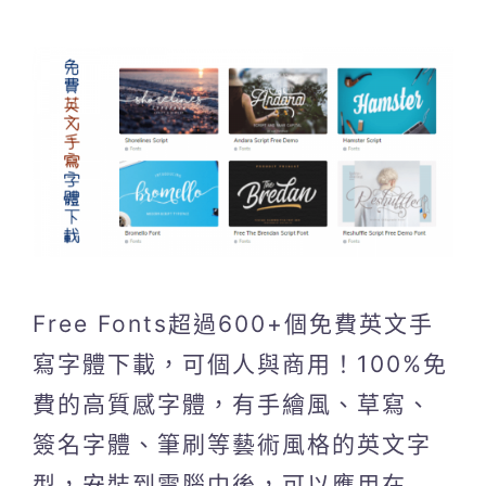
Free Fonts超過600+個免費英文手
寫字體下載，可個人與商用！100%免
費的高質感字體，有手繪風、草寫、
簽名字體、筆刷等藝術風格的英文字
型，安裝到電腦中後，可以應用在