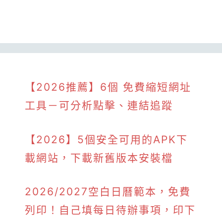
【2026推薦】6個 免費縮短網址
工具－可分析點擊、連結追蹤
【2026】5個安全可用的APK下
載網站，下載新舊版本安裝檔
2026/2027空白日曆範本，免費
列印！自己填每日待辦事項，印下