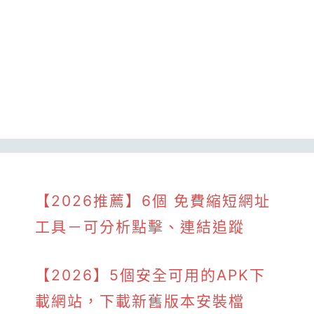
【2026推薦】6個 免費縮短網址
工具－可分析點擊、連結追蹤
【2026】5個安全可用的APK下
載網站，下載新舊版本安裝檔