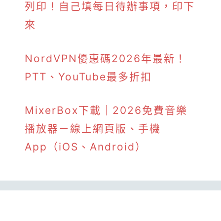
列印！自己填每日待辦事項，印下
來
NordVPN優惠碼2026年最新！
PTT、YouTube最多折扣
MixerBox下載｜2026免費音樂
播放器－線上網頁版、手機
App（iOS、Android）