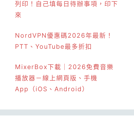
列印！自己填每日待辦事項，印下
來
NordVPN優惠碼2026年最新！
PTT、YouTube最多折扣
MixerBox下載｜2026免費音樂
播放器－線上網頁版、手機
App（iOS、Android）