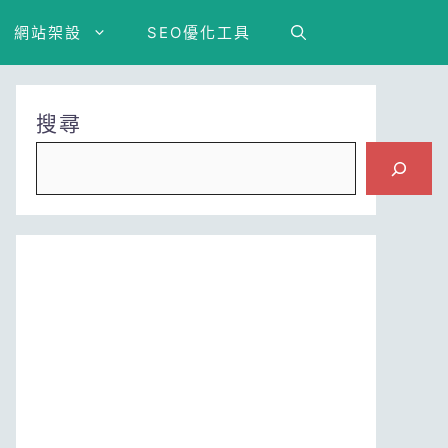
網站架設
SEO優化工具
搜尋