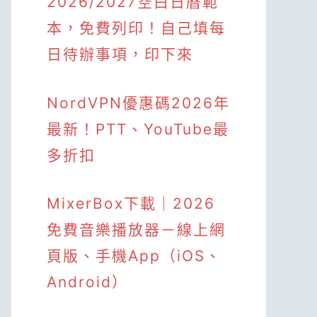
2026/2027空白日曆範
本，免費列印！自己填每
日待辦事項，印下來
NordVPN優惠碼2026年
最新！PTT、YouTube最
多折扣
MixerBox下載｜2026
免費音樂播放器－線上網
頁版、手機App（iOS、
Android）