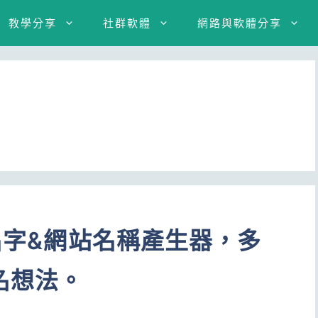
教學分享
社群軟體
網路與軟體分享
文名字&網站名稱產生器，多
名想法。