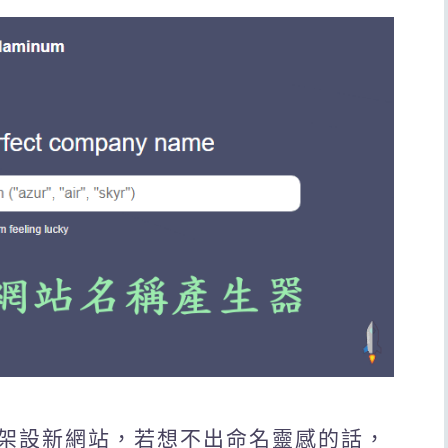
架設新網站，若想不出命名靈感的話，