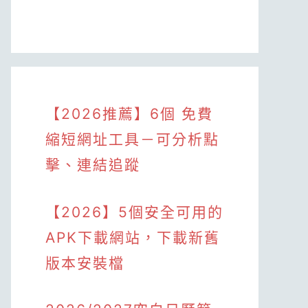
【2026推薦】6個 免費
縮短網址工具－可分析點
擊、連結追蹤
【2026】5個安全可用的
APK下載網站，下載新舊
版本安裝檔