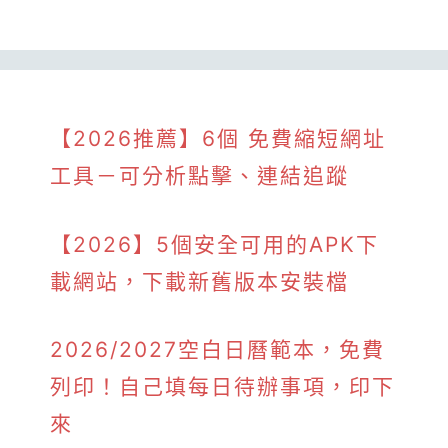
【2026推薦】6個 免費縮短網址
工具－可分析點擊、連結追蹤
【2026】5個安全可用的APK下
載網站，下載新舊版本安裝檔
2026/2027空白日曆範本，免費
列印！自己填每日待辦事項，印下
來