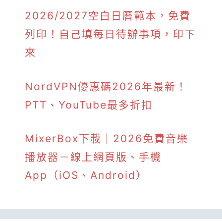
2026/2027空白日曆範本，免費
列印！自己填每日待辦事項，印下
來
NordVPN優惠碼2026年最新！
PTT、YouTube最多折扣
MixerBox下載｜2026免費音樂
播放器－線上網頁版、手機
App（iOS、Android）