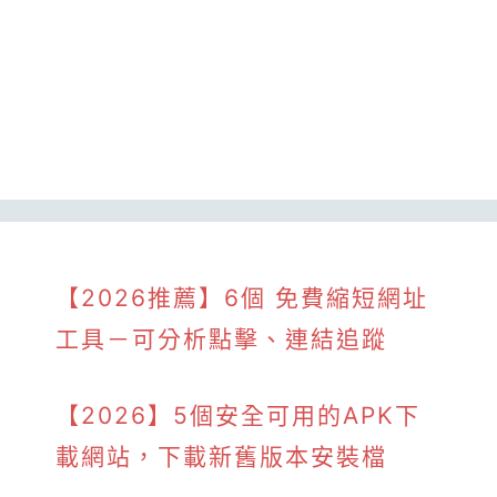
【2026推薦】6個 免費縮短網址
工具－可分析點擊、連結追蹤
【2026】5個安全可用的APK下
載網站，下載新舊版本安裝檔