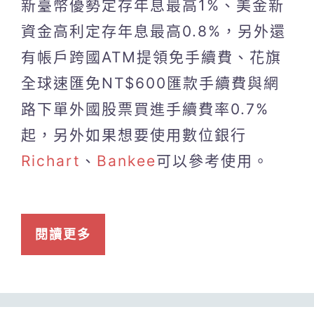
新臺幣優勢定存年息最高1%、美金新
資金高利定存年息最高0.8%，另外還
有帳戶跨國ATM提領免手續費、花旗
全球速匯免NT$600匯款手續費與網
路下單外國股票買進手續費率0.7%
起，另外如果想要使用數位銀行
Richart
、
Bankee
可以參考使用。
閱讀更多