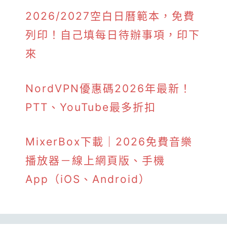
2026/2027空白日曆範本，免費
列印！自己填每日待辦事項，印下
來
NordVPN優惠碼2026年最新！
PTT、YouTube最多折扣
MixerBox下載｜2026免費音樂
播放器－線上網頁版、手機
App（iOS、Android）