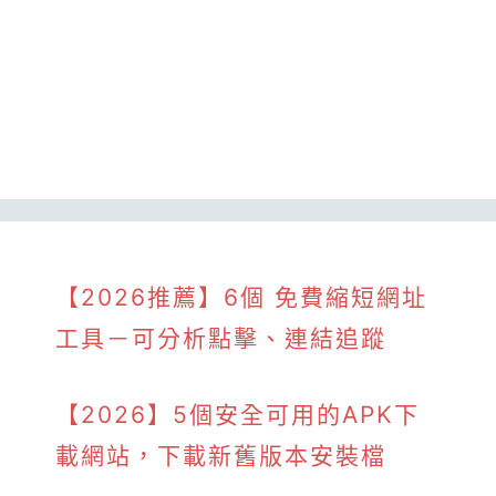
【2026推薦】6個 免費縮短網址
工具－可分析點擊、連結追蹤
【2026】5個安全可用的APK下
載網站，下載新舊版本安裝檔