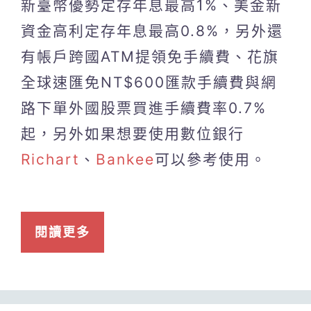
新臺幣優勢定存年息最高1%、美金新
資金高利定存年息最高0.8%，另外還
有帳戶跨國ATM提領免手續費、花旗
全球速匯免NT$600匯款手續費與網
路下單外國股票買進手續費率0.7%
起，另外如果想要使用數位銀行
Richart
、
Bankee
可以參考使用。
閱讀更多