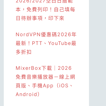
2026/2027空白日曆範
本，免費列印！自己填每
日待辦事項，印下來
NordVPN優惠碼2026年
最新！PTT、YouTube最
多折扣
MixerBox下載｜2026
免費音樂播放器－線上網
頁版、手機App（iOS、
Android）