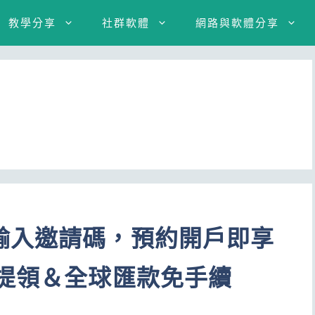
教學分享
社群軟體
網路與軟體分享
輸入邀請碼，預約開戶即享
國提領＆全球匯款免手續