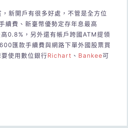
貴賓，新開戶有很多好處，不管是全方位
手續費、新臺幣優勢定存年息最高
高0.8%，另外還有帳戶跨國ATM提領
600匯款手續費與網路下單外國股票買
想要使用數位銀行
Richart
、
Bankee
可