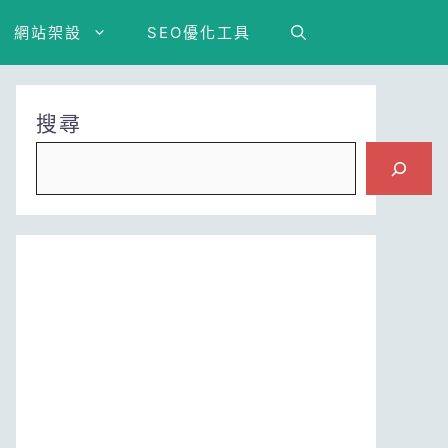
網站架設
SEO優化工具
搜尋