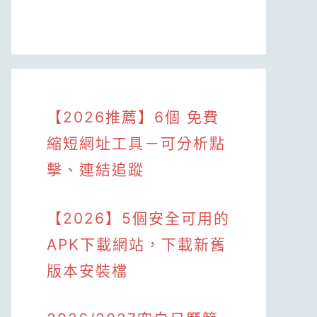
【2026推薦】6個 免費
縮短網址工具－可分析點
擊、連結追蹤
【2026】5個安全可用的
APK下載網站，下載新舊
版本安裝檔