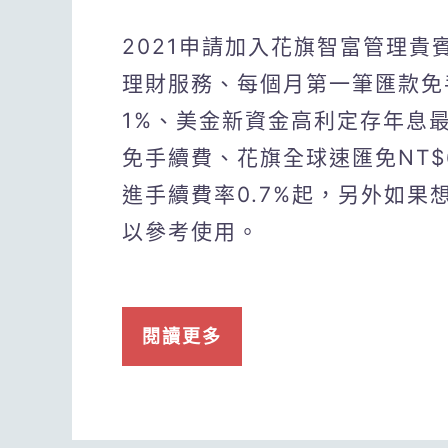
2021申請加入花旗智富管理
理財服務、每個月第一筆匯款免
1%、美金新資金高利定存年息最
免手續費、花旗全球速匯免NT$
進手續費率0.7%起，另外如果
以參考使用。
閱讀更多