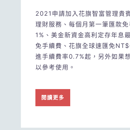
2021申請加入花旗智富管理
理財服務、每個月第一筆匯款免
1%、美金新資金高利定存年息最
免手續費、花旗全球速匯免NT$
進手續費率0.7%起，另外如果
以參考使用。
閱讀更多