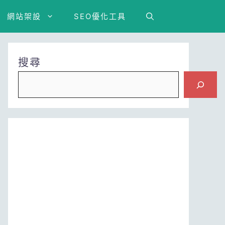
網站架設
SEO優化工具
搜尋