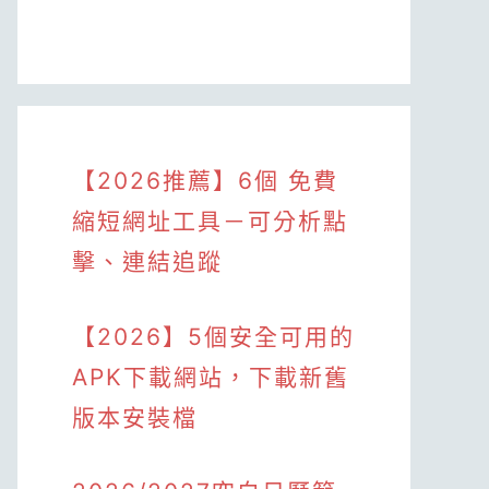
【2026推薦】6個 免費
縮短網址工具－可分析點
擊、連結追蹤
【2026】5個安全可用的
APK下載網站，下載新舊
版本安裝檔