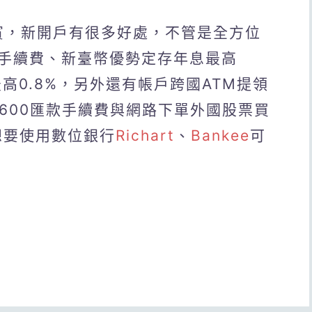
貴賓，新開戶有很多好處，不管是全方位
手續費、新臺幣優勢定存年息最高
高0.8%，另外還有帳戶跨國ATM提領
600匯款手續費與網路下單外國股票買
想要使用數位銀行
Richart
、
Bankee
可