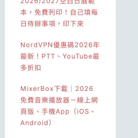
2026/2027空白日曆範
本，免費列印！自己填每
日待辦事項，印下來
NordVPN優惠碼2026年
最新！PTT、YouTube最
多折扣
MixerBox下載｜2026
免費音樂播放器－線上網
頁版、手機App（iOS、
Android）