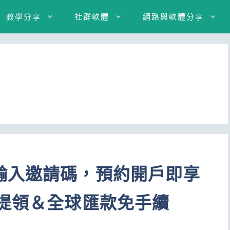
教學分享
社群軟體
網路與軟體分享
輸入邀請碼，預約開戶即享
國提領＆全球匯款免手續