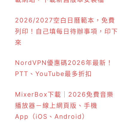
2026/2027空白日曆範本，免費
列印！自己填每日待辦事項，印下
來
NordVPN優惠碼2026年最新！
PTT、YouTube最多折扣
MixerBox下載｜2026免費音樂
播放器－線上網頁版、手機
App（iOS、Android）