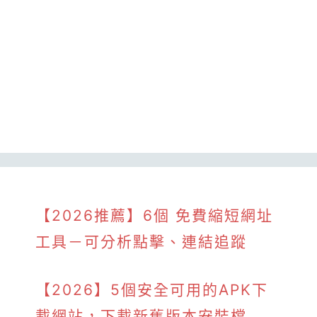
【2026推薦】6個 免費縮短網址
工具－可分析點擊、連結追蹤
【2026】5個安全可用的APK下
載網站，下載新舊版本安裝檔