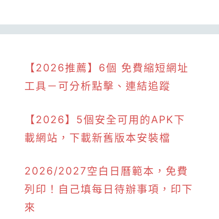
【2026推薦】6個 免費縮短網址
工具－可分析點擊、連結追蹤
【2026】5個安全可用的APK下
載網站，下載新舊版本安裝檔
2026/2027空白日曆範本，免費
列印！自己填每日待辦事項，印下
來