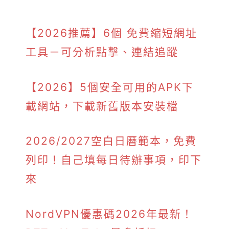
【2026推薦】6個 免費縮短網址
工具－可分析點擊、連結追蹤
【2026】5個安全可用的APK下
載網站，下載新舊版本安裝檔
2026/2027空白日曆範本，免費
列印！自己填每日待辦事項，印下
來
NordVPN優惠碼2026年最新！