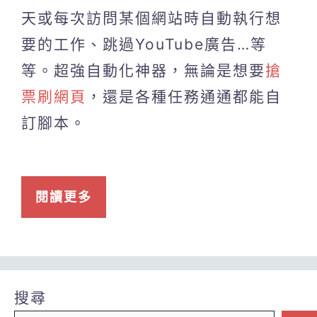
天或每次訪問某個網站時自動執行想
要的工作、跳過YouTube廣告…等
等。超強自動化神器，無論是想要
搶
票刷網頁
，還是各種任務通通都能自
訂腳本。
閱讀更多
搜尋