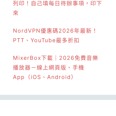
列印！自己填每日待辦事項，印下
來
NordVPN優惠碼2026年最新！
PTT、YouTube最多折扣
MixerBox下載｜2026免費音樂
播放器－線上網頁版、手機
App（iOS、Android）