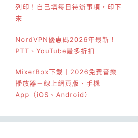
列印！自己填每日待辦事項，印下
來
NordVPN優惠碼2026年最新！
PTT、YouTube最多折扣
MixerBox下載｜2026免費音樂
播放器－線上網頁版、手機
App（iOS、Android）