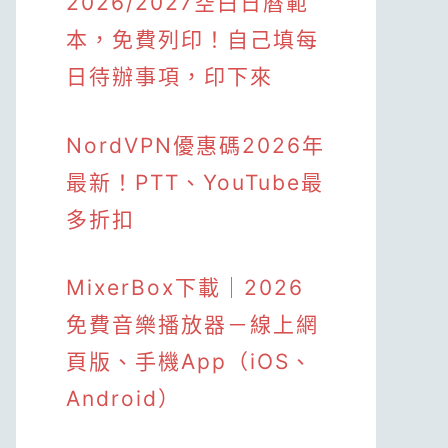
2026/2027空白日曆範
本，免費列印！自己填每
日待辦事項，印下來
NordVPN優惠碼2026年
最新！PTT、YouTube最
多折扣
MixerBox下載｜2026
免費音樂播放器－線上網
頁版、手機App（iOS、
Android）