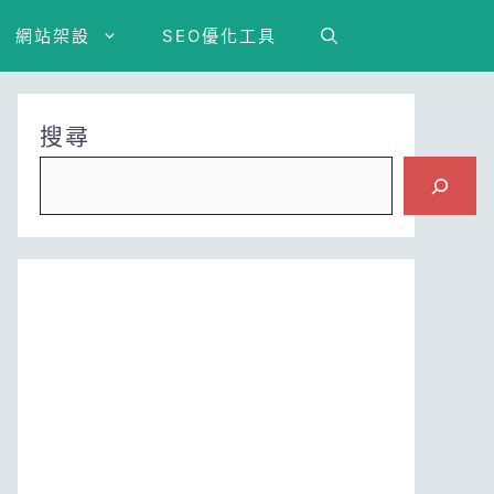
網站架設
SEO優化工具
搜尋