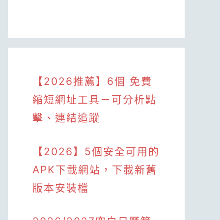
【2026推薦】6個 免費
縮短網址工具－可分析點
擊、連結追蹤
【2026】5個安全可用的
APK下載網站，下載新舊
版本安裝檔