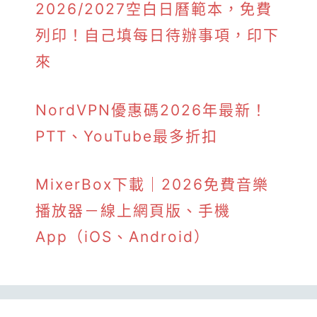
2026/2027空白日曆範本，免費
列印！自己填每日待辦事項，印下
來
NordVPN優惠碼2026年最新！
PTT、YouTube最多折扣
MixerBox下載｜2026免費音樂
播放器－線上網頁版、手機
App（iOS、Android）