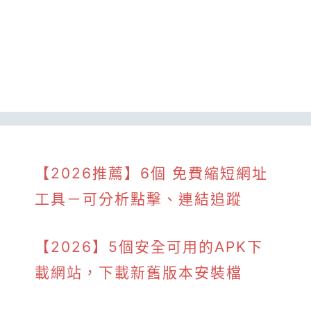
【2026推薦】6個 免費縮短網址
工具－可分析點擊、連結追蹤
【2026】5個安全可用的APK下
載網站，下載新舊版本安裝檔