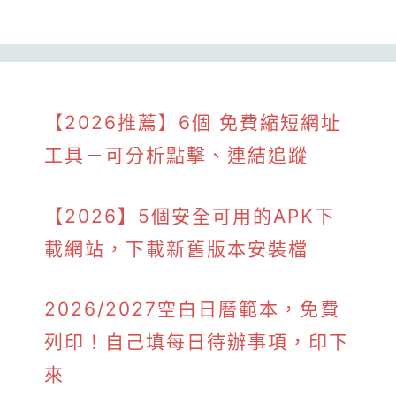
【2026推薦】6個 免費縮短網址
工具－可分析點擊、連結追蹤
【2026】5個安全可用的APK下
載網站，下載新舊版本安裝檔
2026/2027空白日曆範本，免費
列印！自己填每日待辦事項，印下
來