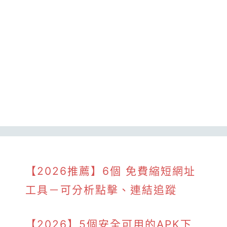
【2026推薦】6個 免費縮短網址
工具－可分析點擊、連結追蹤
【2026】5個安全可用的APK下