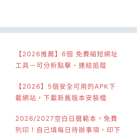
【2026推薦】6個 免費縮短網址
工具－可分析點擊、連結追蹤
【2026】5個安全可用的APK下
載網站，下載新舊版本安裝檔
2026/2027空白日曆範本，免費
列印！自己填每日待辦事項，印下