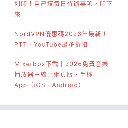
列印！自己填每日待辦事項，印下
來
NordVPN優惠碼2026年最新！
PTT、YouTube最多折扣
MixerBox下載｜2026免費音樂
播放器－線上網頁版、手機
App（iOS、Android）