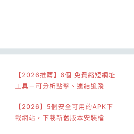
【2026推薦】6個 免費縮短網址
工具－可分析點擊、連結追蹤
【2026】5個安全可用的APK下
載網站，下載新舊版本安裝檔