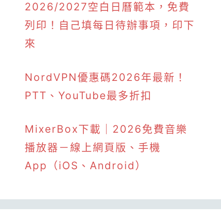
2026/2027空白日曆範本，免費
列印！自己填每日待辦事項，印下
來
NordVPN優惠碼2026年最新！
PTT、YouTube最多折扣
MixerBox下載｜2026免費音樂
播放器－線上網頁版、手機
App（iOS、Android）