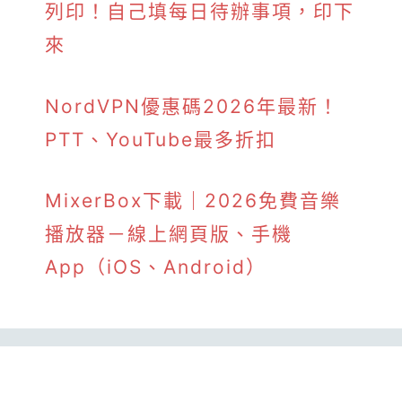
列印！自己填每日待辦事項，印下
來
NordVPN優惠碼2026年最新！
PTT、YouTube最多折扣
MixerBox下載｜2026免費音樂
播放器－線上網頁版、手機
App（iOS、Android）