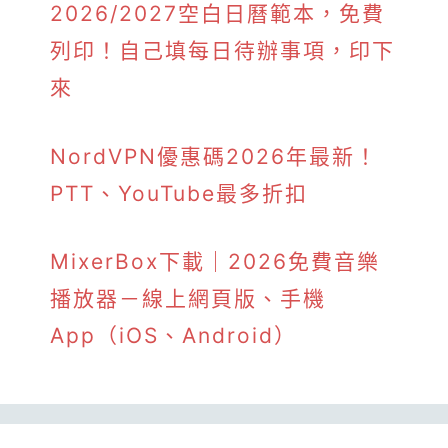
2026/2027空白日曆範本，免費
列印！自己填每日待辦事項，印下
來
NordVPN優惠碼2026年最新！
PTT、YouTube最多折扣
MixerBox下載｜2026免費音樂
播放器－線上網頁版、手機
App（iOS、Android）