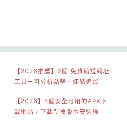
【2026推薦】6個 免費縮短網址
工具－可分析點擊、連結追蹤
【2026】5個安全可用的APK下
載網站，下載新舊版本安裝檔