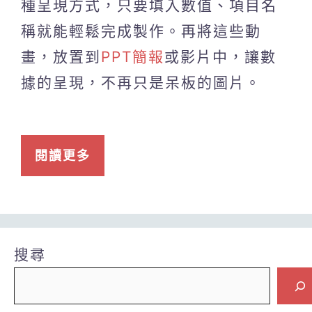
種呈現方式，只要填入數值、項目名
稱就能輕鬆完成製作。再將這些動
畫，放置到
PPT簡報
或影片中，讓數
據的呈現，不再只是呆板的圖片。
閱讀更多
搜尋