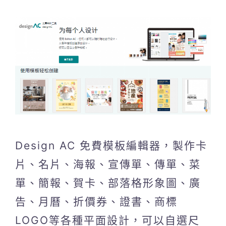
Design AC 免費模板編輯器，製作卡
片、名片、海報、宣傳單、傳單、菜
單、簡報、賀卡、部落格形象圖、廣
告、月曆、折價券、證書、商標
LOGO等各種平面設計，可以自選尺