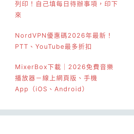
列印！自己填每日待辦事項，印下
來
NordVPN優惠碼2026年最新！
PTT、YouTube最多折扣
MixerBox下載｜2026免費音樂
播放器－線上網頁版、手機
App（iOS、Android）