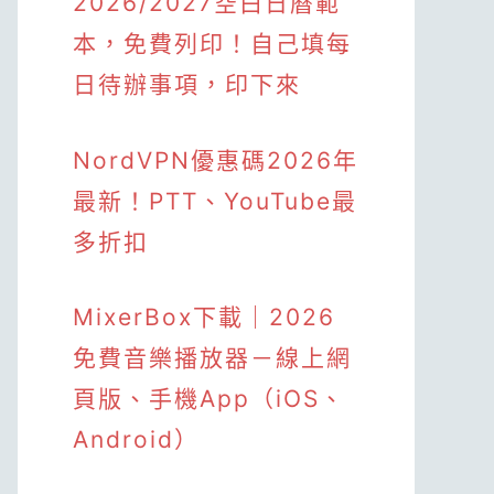
2026/2027空白日曆範
本，免費列印！自己填每
日待辦事項，印下來
NordVPN優惠碼2026年
最新！PTT、YouTube最
多折扣
MixerBox下載｜2026
免費音樂播放器－線上網
頁版、手機App（iOS、
Android）