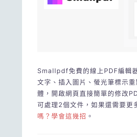
Smallpdf免費的線上PDF編
文字、插入圖片、螢光筆標示重
體，開啟網頁直接簡單的修改P
可處理2個文件，如果還需要更
嗎？學會這幾招
。