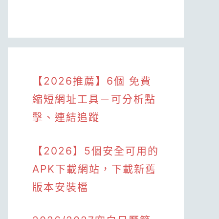
【2026推薦】6個 免費
縮短網址工具－可分析點
擊、連結追蹤
【2026】5個安全可用的
APK下載網站，下載新舊
版本安裝檔