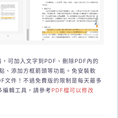
輯器，可加入文字到PDF、刪除PDF內的
點、添加方框箭頭等功能。免安裝軟
DF文件！不過免費版的限制是每天最多
多編輯工具，請參考
PDF檔可以修改