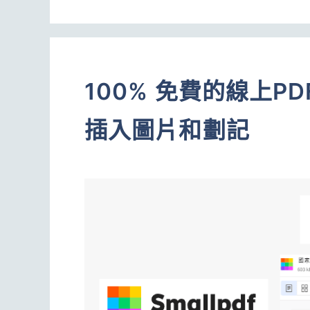
100% 免費的線上
插入圖片和劃記