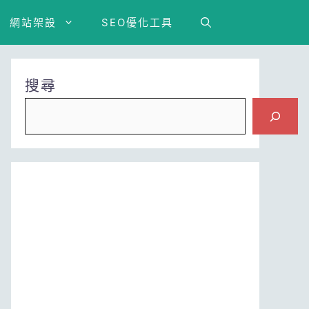
網站架設
SEO優化工具
搜尋