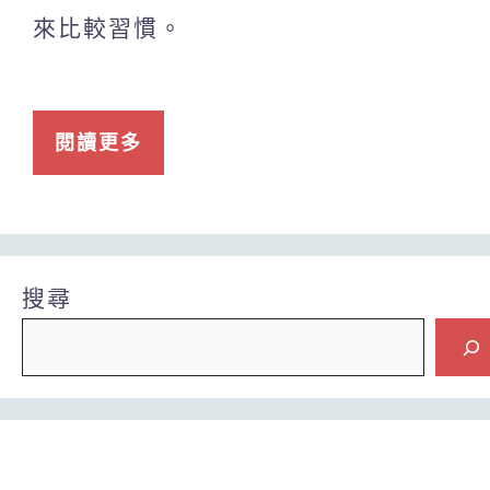
來比較習慣。
閱讀更多
搜尋