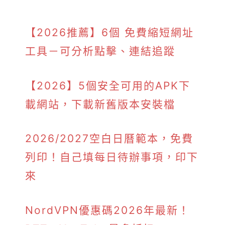
【2026推薦】6個 免費縮短網址
工具－可分析點擊、連結追蹤
【2026】5個安全可用的APK下
載網站，下載新舊版本安裝檔
2026/2027空白日曆範本，免費
列印！自己填每日待辦事項，印下
來
NordVPN優惠碼2026年最新！