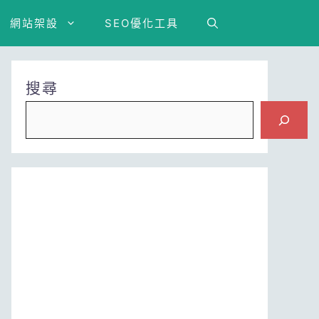
網站架設
SEO優化工具
搜尋