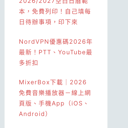
2026/2027空白日曆範
本，免費列印！自己填每
日待辦事項，印下來
NordVPN優惠碼2026年
最新！PTT、YouTube最
多折扣
MixerBox下載｜2026
免費音樂播放器－線上網
頁版、手機App（iOS、
Android）