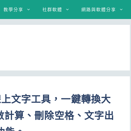
教學分享
社群軟體
網路與軟體分享
line線上文字工具，一鍵轉換大
數計算、刪除空格、文字出