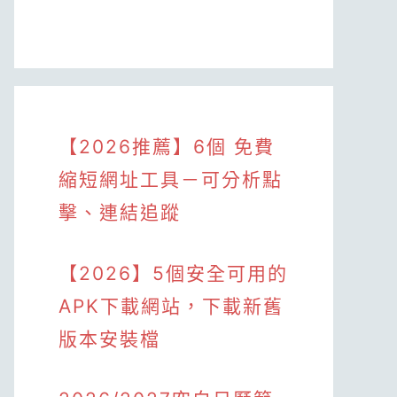
【2026推薦】6個 免費
縮短網址工具－可分析點
擊、連結追蹤
【2026】5個安全可用的
APK下載網站，下載新舊
版本安裝檔