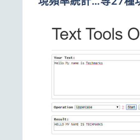
現頻率統計…等27種