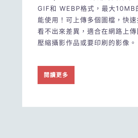
GIF和 WEBP格式，最大10
能使用！可上傳多個圖檔，快速
看不出來差異，適合在網路上傳
壓縮攝影作品或要印刷的影像。
閱讀更多