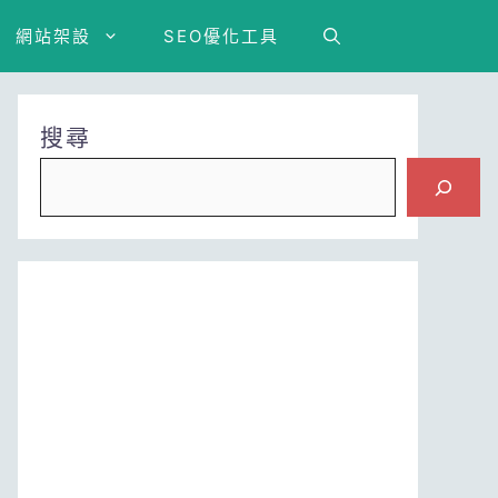
網站架設
SEO優化工具
搜尋