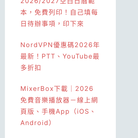
2026/2027空白日曆範
本，免費列印！自己填每
日待辦事項，印下來
NordVPN優惠碼2026年
最新！PTT、YouTube最
多折扣
MixerBox下載｜2026
免費音樂播放器－線上網
頁版、手機App（iOS、
Android）