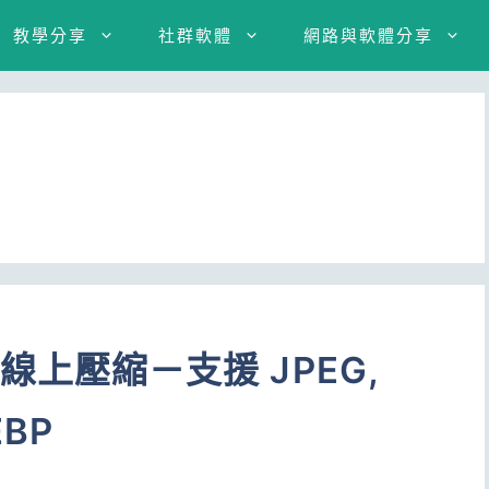
教學分享
社群軟體
網路與軟體分享
圖片線上壓縮－支援 JPEG,
EBP