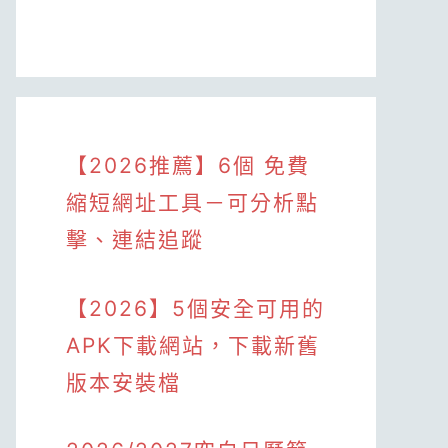
【2026推薦】6個 免費
縮短網址工具－可分析點
擊、連結追蹤
【2026】5個安全可用的
APK下載網站，下載新舊
版本安裝檔