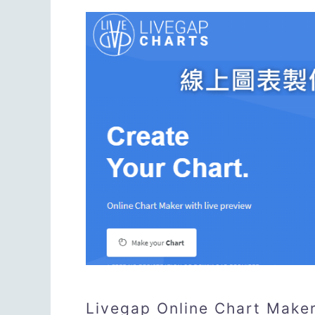
Livegap Online Char