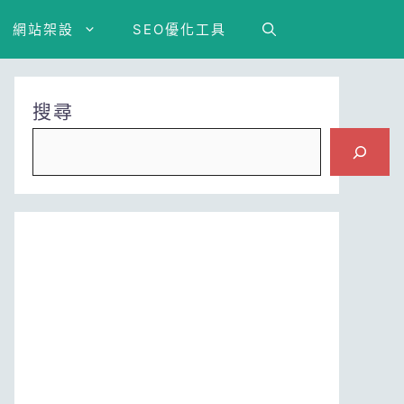
網站架設
SEO優化工具
搜尋