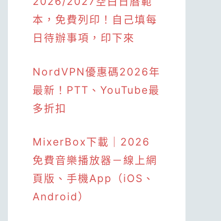
2026/2027空白日曆範
本，免費列印！自己填每
日待辦事項，印下來
NordVPN優惠碼2026年
最新！PTT、YouTube最
多折扣
MixerBox下載｜2026
免費音樂播放器－線上網
頁版、手機App（iOS、
Android）