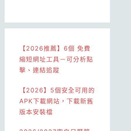
【2026推薦】6個 免費
縮短網址工具－可分析點
擊、連結追蹤
【2026】5個安全可用的
APK下載網站，下載新舊
版本安裝檔