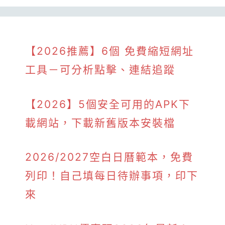
【2026推薦】6個 免費縮短網址
工具－可分析點擊、連結追蹤
【2026】5個安全可用的APK下
載網站，下載新舊版本安裝檔
2026/2027空白日曆範本，免費
列印！自己填每日待辦事項，印下
來