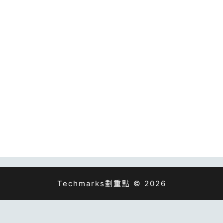
Techmarks劃重點 © 2026