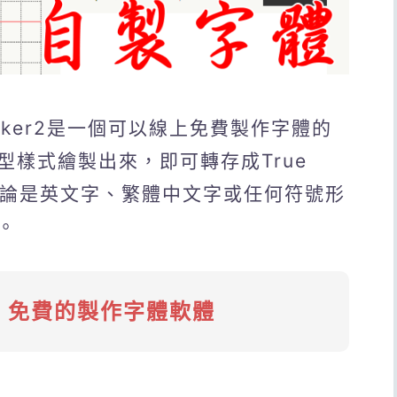
Maker2是一個可以線上免費製作字體的
樣式繪製出來，即可轉存成True
載，無論是英文字、繁體中文字或任何符號形
。
款 免費的製作字體軟體