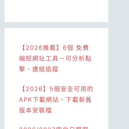
【2026推薦】6個 免費
縮短網址工具－可分析點
擊、連結追蹤
【2026】5個安全可用的
APK下載網站，下載新舊
版本安裝檔