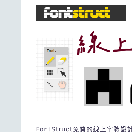
FontStruct免費的線上字