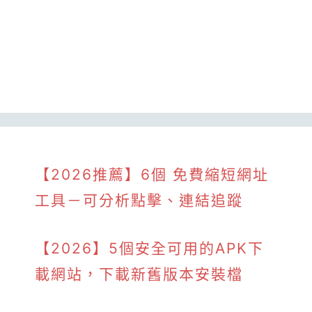
【2026推薦】6個 免費縮短網址
工具－可分析點擊、連結追蹤
【2026】5個安全可用的APK下
載網站，下載新舊版本安裝檔