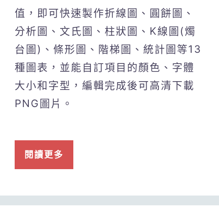
值，即可快速製作折線圖、圓餅圖、
分析圖、文氏圖、柱狀圖、K線圖(燭
台圖)、條形圖、階梯圖、統計圖等13
種圖表，並能自訂項目的顏色、字體
大小和字型，編輯完成後可高清下載
PNG圖片。
閱讀更多