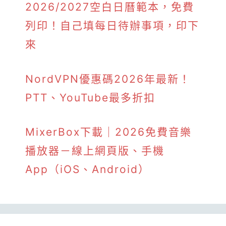
2026/2027空白日曆範本，免費
列印！自己填每日待辦事項，印下
來
NordVPN優惠碼2026年最新！
PTT、YouTube最多折扣
MixerBox下載｜2026免費音樂
播放器－線上網頁版、手機
App（iOS、Android）