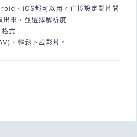
Android、iOS都可以用。直接設定影片開
取出來，並選擇解析度
)、格式
A,WAV)，輕鬆下載影片。