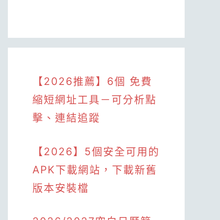
【2026推薦】6個 免費
縮短網址工具－可分析點
擊、連結追蹤
【2026】5個安全可用的
APK下載網站，下載新舊
版本安裝檔