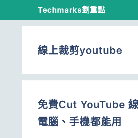
跳
Techmarks劃重點
至
主
要
線上裁剪youtube
內
容
免費Cut YouTube
電腦、手機都能用