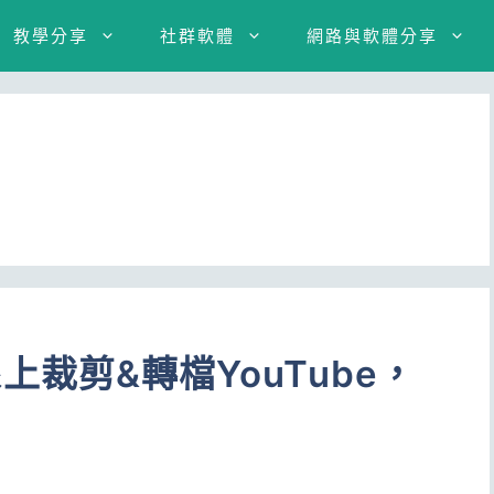
教學分享
社群軟體
網路與軟體分享
 線上裁剪&轉檔YouTube，