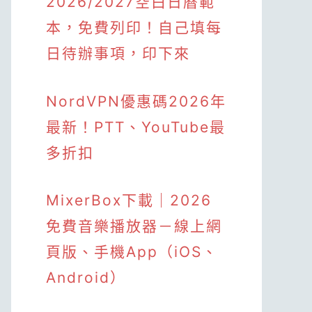
2026/2027空白日曆範
本，免費列印！自己填每
日待辦事項，印下來
NordVPN優惠碼2026年
最新！PTT、YouTube最
多折扣
MixerBox下載｜2026
免費音樂播放器－線上網
頁版、手機App（iOS、
Android）