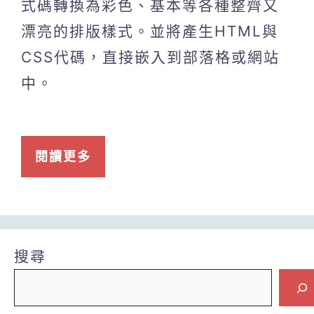
式碼轉換為彩色、基本等各種整齊又
漂亮的排版樣式。並將產生HTML與
CSS代碼，直接嵌入到部落格或網站
中。
閱讀更多
搜尋