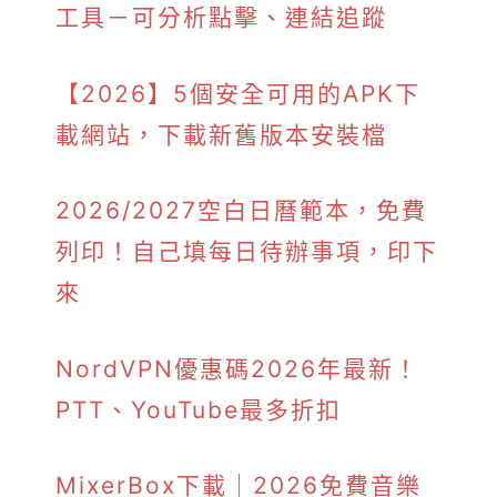
工具－可分析點擊、連結追蹤
【2026】5個安全可用的APK下
載網站，下載新舊版本安裝檔
2026/2027空白日曆範本，免費
列印！自己填每日待辦事項，印下
來
NordVPN優惠碼2026年最新！
PTT、YouTube最多折扣
MixerBox下載｜2026免費音樂