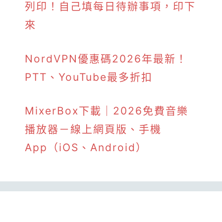
列印！自己填每日待辦事項，印下
來
NordVPN優惠碼2026年最新！
PTT、YouTube最多折扣
MixerBox下載｜2026免費音樂
播放器－線上網頁版、手機
App（iOS、Android）