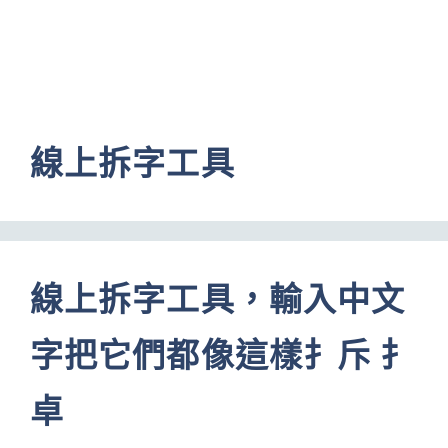
線上拆字工具
線上拆字工具，輸入中文
字把它們都像這樣扌斥 扌
卓