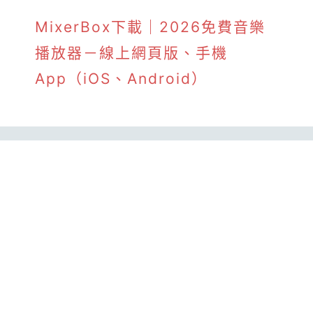
MixerBox下載｜2026免費音樂
播放器－線上網頁版、手機
App（iOS、Android）