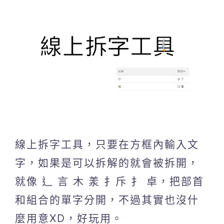
線上拆字工具，只要在方框內輸入文
字，如果是可以拆解的就會被拆開，
就像 辶 言 木 羕 扌斥 扌 卓，把部首
和組合的單字分開，不過其實也沒什
麼用意XD，好玩用。