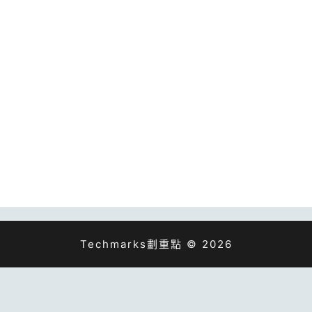
Techmarks劃重點 © 2026