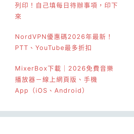
列印！自己填每日待辦事項，印下
來
NordVPN優惠碼2026年最新！
PTT、YouTube最多折扣
MixerBox下載｜2026免費音樂
播放器－線上網頁版、手機
App（iOS、Android）