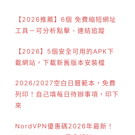
【2026推薦】6個 免費縮短網址
工具－可分析點擊、連結追蹤
【2026】5個安全可用的APK下
載網站，下載新舊版本安裝檔
2026/2027空白日曆範本，免費
列印！自己填每日待辦事項，印下
來
NordVPN優惠碼2026年最新！