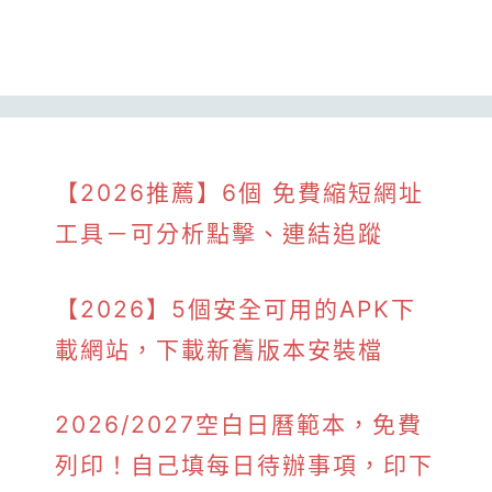
【2026推薦】6個 免費縮短網址
工具－可分析點擊、連結追蹤
【2026】5個安全可用的APK下
載網站，下載新舊版本安裝檔
2026/2027空白日曆範本，免費
列印！自己填每日待辦事項，印下