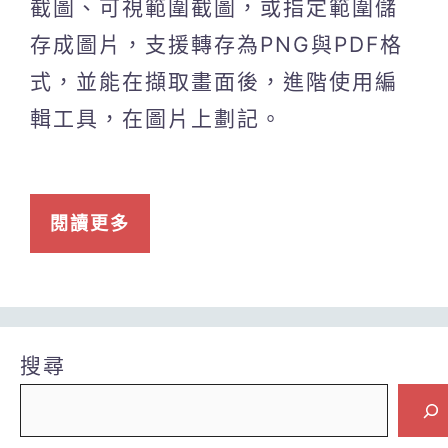
截圖、可視範圍截圖，或指定範圍儲
存成圖片，支援轉存為PNG與PDF格
式，並能在擷取畫面後，進階使用編
輯工具，在圖片上劃記。
閱讀更多
搜尋