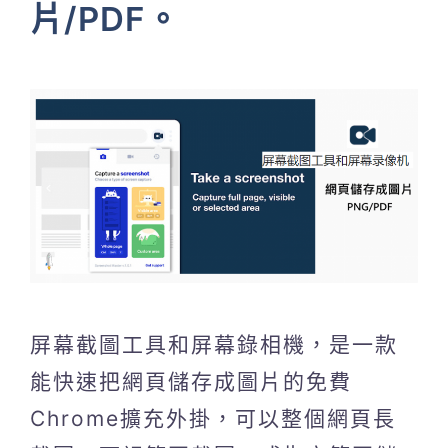
片/PDF。
屏幕截圖工具和屏幕錄相機，是一款
能快速把網頁儲存成圖片的免費
Chrome擴充外掛，可以整個網頁長