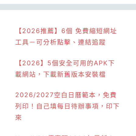
【2026推薦】6個 免費縮短網址
工具－可分析點擊、連結追蹤
【2026】5個安全可用的APK下
載網站，下載新舊版本安裝檔
2026/2027空白日曆範本，免費
列印！自己填每日待辦事項，印下
來