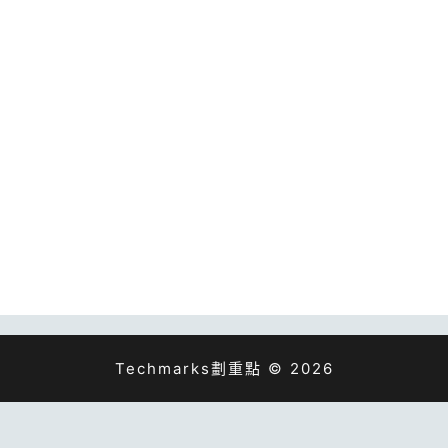
Techmarks劃重點 © 2026