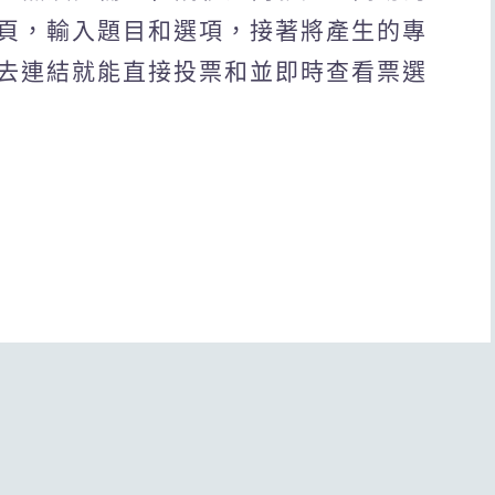
頁，輸入題目和選項，接著將產生的專
去連結就能直接投票和並即時查看票選