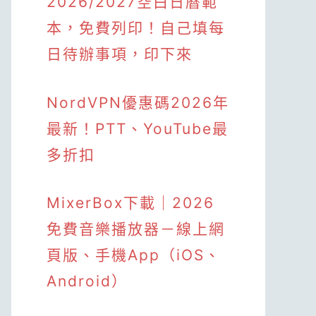
2026/2027空白日曆範
本，免費列印！自己填每
日待辦事項，印下來
NordVPN優惠碼2026年
最新！PTT、YouTube最
多折扣
MixerBox下載｜2026
免費音樂播放器－線上網
頁版、手機App（iOS、
Android）