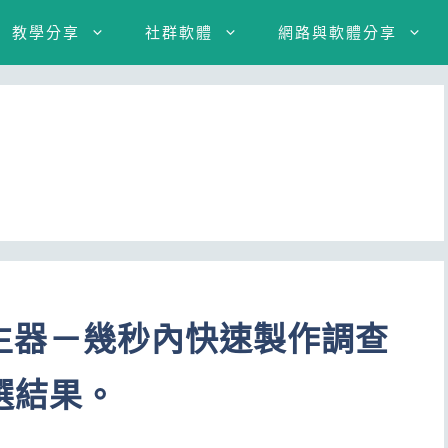
教學分享
社群軟體
網路與軟體分享
票產生器－幾秒內快速製作調查
選結果。