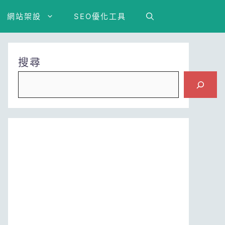
網站架設
SEO優化工具
搜尋