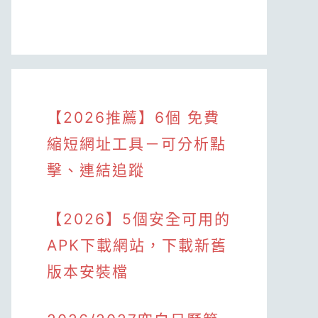
【2026推薦】6個 免費
縮短網址工具－可分析點
擊、連結追蹤
【2026】5個安全可用的
APK下載網站，下載新舊
版本安裝檔