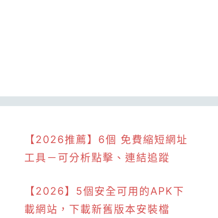
【2026推薦】6個 免費縮短網址
工具－可分析點擊、連結追蹤
【2026】5個安全可用的APK下
載網站，下載新舊版本安裝檔